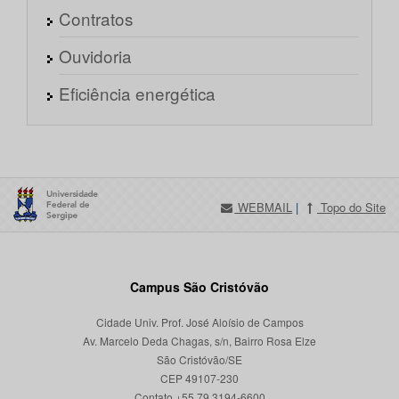
Contratos
Ouvidoria
Eficiência energética
WEBMAIL
|
Topo do Site
Campus São Cristóvão
Cidade Univ. Prof. José Aloísio de Campos
Av. Marcelo Deda Chagas, s/n, Bairro Rosa Elze
São Cristóvão/SE
CEP 49107-230