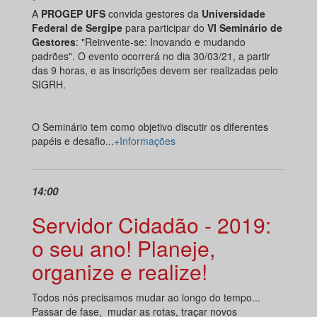
A
PROGEP UFS
convida gestores da
Universidade
Federal de Sergipe
para participar do
VI Seminário de
Gestores
: "Reinvente-se: Inovando e mudando
padrões". O evento ocorrerá no dia 30/03/21, a partir
das 9 horas, e as inscrições devem ser realizadas pelo
SIGRH.
O Seminário tem como objetivo discutir os diferentes
papéis e desafio...
+Informações
14:00
Servidor Cidadão - 2019:
o seu ano! Planeje,
organize e realize!
Todos nós precisamos mudar ao longo do tempo...
Passar de fase, mudar as rotas, traçar novos