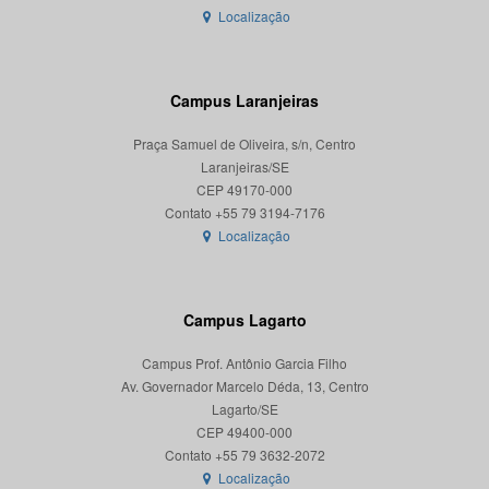
Localização
Campus Laranjeiras
Praça Samuel de Oliveira, s/n, Centro
Laranjeiras/SE
CEP 49170-000
Localização
Campus Lagarto
Campus Prof. Antônio Garcia Filho
Av. Governador Marcelo Déda, 13, Centro
Lagarto/SE
CEP 49400-000
Localização