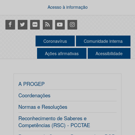
Acesso à informação
Facebook
Twitter
Flickr
RSS
Youtube
Instagram
Coronavírus
Comunidade interna
Ações afirmativas
Acessibilidade
A PROGEP
Coordenações
Normas e Resoluções
Reconhecimento de Saberes e
Competências (RSC) - PCCTAE