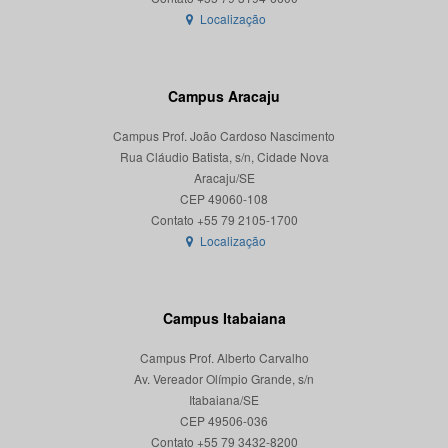
Localização
Campus Aracaju
Campus Prof. João Cardoso Nascimento
Rua Cláudio Batista, s/n, Cidade Nova
Aracaju/SE
CEP 49060-108
Localização
Campus Itabaiana
Campus Prof. Alberto Carvalho
Av. Vereador Olímpio Grande, s/n
Itabaiana/SE
CEP 49506-036