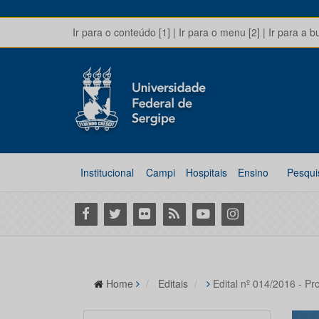
Ir para o conteúdo [1]
|
Ir para o menu [2]
|
Ir para a b
Institucional
Campi
Hospitais
Ensino
Pesqui
Facebook
Twitter
Flickr
RSS
Youtube
Instagram
Home
Editais
Edital nº 014/2016 - Pr