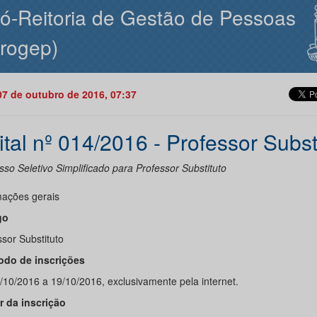
ó-Reitoria de Gestão de Pessoas
rogep)
07 de outubro de 2016, 07:37
ital nº 014/2016 - Professor Subst
so Seletivo Simplificado para Professor Substituto
mações gerais
go
sor Substituto
íodo de inscrições
/10/2016 a 19/10/2016, exclusivamente pela internet.
or da inscrição