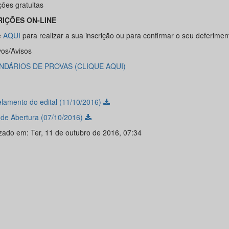
ções gratuitas
RIÇÕES ON-LINE
e
AQUI
para realizar a sua inscrição ou para confirmar o seu deferimen
vos/Avisos
NDÁRIOS DE PROVAS (CLIQUE AQUI)
lamento do edital (11/10/2016)
l de Abertura (07/10/2016)
izado em: Ter, 11 de outubro de 2016, 07:34