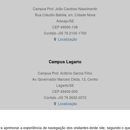
Campus Prof. João Cardoso Nascimento
Rua Cláudio Batista, s/n, Cidade Nova
Aracaju/SE
CEP 49060-108
Localização
Campus Lagarto
Campus Prof. Antônio Garcia Filho
Av. Governador Marcelo Déda, 13, Centro
Lagarto/SE
CEP 49400-000
Localização
para aprimorar a experiência de navegação dos visitantes deste site, segundo o q