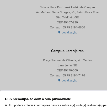
Cidade Univ. Prof. José Aloísio de Campos
Av. Marcelo Deda Chagas, s/n, Bairro Rosa Elze
São Cristóvão/SE
CEP 49107-230
Localização
Campus Laranjeiras
Praça Samuel de Oliveira, s/n, Centro
Laranjeiras/SE
CEP 49170-000
Localização
UFS preocupa-se com a sua privacidade
A UFS poderá coletar informações básicas sobre a(s) visita(s) realizada(s) 