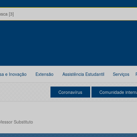
usca [3]
sa e Inovação
Extensão
Assistência Estudantil
Serviços
Coronavírus
Comunidade intern
ofessor Substituto