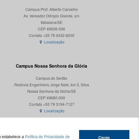
Campus Prof. Alberto Carvalho
Av. Vereador Olímpio Grande, s/n
Itabaiana/SE
CEP 49506-036
Localização
Campus Nossa Senhora da Glória
Campus do Sertão
Rodovia Engenheiro Jorge Neto, km 3, Silos
Nossa Senhora da Glória/SE
CEP 49680-000
Localização
ue estabelece a
Política de Privacidade de
Ciente