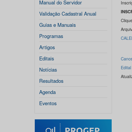
Manual do Servidor
Inscri
INSC
Validação Cadastral Anual
Cliqu
Guias e Manuais
Arqui
Programas
CALE
Artigos
Editais
Cance
Edita
Notícias
Atual
Resultados
Agenda
Eventos