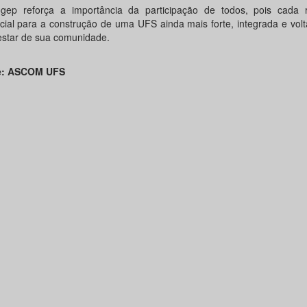
gep reforça a importância da participação de todos, pois cada 
cial para a construção de uma UFS ainda mais forte, integrada e vol
star de sua comunidade.
e: ASCOM UFS