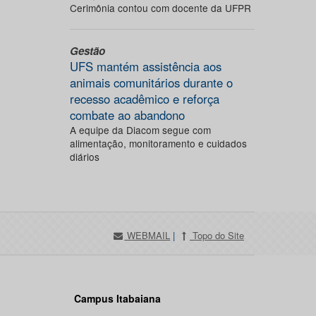
Cerimônia contou com docente da UFPR
Gestão
UFS mantém assistência aos
animais comunitários durante o
recesso acadêmico e reforça
combate ao abandono
A equipe da Diacom segue com
alimentação, monitoramento e cuidados
diários
WEBMAIL
|
Topo do Site
Campus Itabaiana