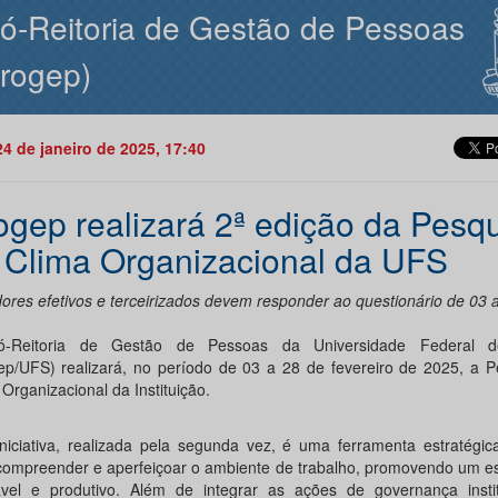
ó-Reitoria de Gestão de Pessoas
rogep)
24 de janeiro de 2025, 17:40
ogep realizará 2ª edição da Pesq
 Clima Organizacional da UFS
dores efetivos e terceirizados devem responder ao questionário de 03 
ó-Reitoria de Gestão de Pessoas da Universidade Federal d
ep/UFS) realizará, no período de 03 a 28 de fevereiro de 2025, a P
Organizacional da Instituição.
iniciativa, realizada pela segunda vez, é uma ferramenta estratégic
compreender e aperfeiçoar o ambiente de trabalho, promovendo um e
vel e produtivo. Além de integrar as ações de governança instit