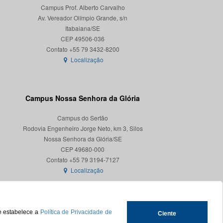
Campus Prof. Alberto Carvalho
Av. Vereador Olímpio Grande, s/n
Itabaiana/SE
CEP 49506-036
Localização
Campus Nossa Senhora da Glória
Campus do Sertão
Rodovia Engenheiro Jorge Neto, km 3, Silos
Nossa Senhora da Glória/SE
CEP 49680-000
Localização
ue estabelece a
Política de Privacidade de
Ciente