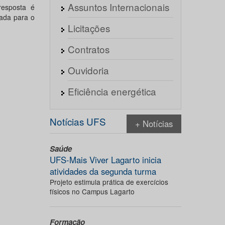
Assuntos Internacionais
resposta é
tada para o
Licitações
Contratos
Ouvidoria
Eficiência energética
Notícias UFS
+ Notícias
Saúde
UFS-Mais Viver Lagarto inicia
atividades da segunda turma
Projeto estimula prática de exercícios
físicos no Campus Lagarto
Formação