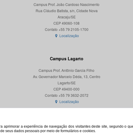
Campus Prof. João Cardoso Nascimento
Rua Cláudio Batista, s/n, Cidade Nova
Aracaju/SE
CEP 49060-108
Localização
Campus Lagarto
Campus Prof. Antônio Garcia Filho
Av. Governador Marcelo Déda, 13, Centro
Lagarto/SE
CEP 49400-000
Localização
para aprimorar a experiência de navegação dos visitantes deste site, segundo o q
o de seus dados pessoais por meio de formulários e cookies.