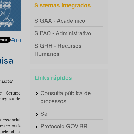
Sistemas integrados
SIGAA - Acadêmico
SIPAC - Administrativo
SIGRH - Recursos
Humanos
uisa
Links rápidos
a 28/02
Consulta pública de
e Sergipe
esquisa de
processos
Sei
a essencial
Protocolo GOV.BR
spaço mais
ucional, a