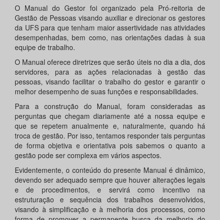
O Manual do Gestor foi organizado pela Pró-reitoria de
Gestão de Pessoas visando auxiliar e direcionar os gestores
da UFS para que tenham maior assertividade nas atividades
desempenhadas, bem como, nas orientações dadas à sua
equipe de trabalho.
O Manual oferece diretrizes que serão úteis no dia a dia, dos
servidores, para as ações relacionadas à gestão das
pessoas, visando facilitar o trabalho do gestor e garantir o
melhor desempenho de suas funções e responsabilidades.
Para a construção do Manual, foram consideradas as
perguntas que chegam diariamente até a nossa equipe e
que se repetem anualmente e, naturalmente, quando há
troca de gestão. Por isso, tentamos responder tais perguntas
de forma objetiva e orientativa pois sabemos o quanto a
gestão pode ser complexa em vários aspectos.
Evidentemente, o conteúdo do presente Manual é dinâmico,
devendo ser adequado sempre que houver alterações legais
e de procedimentos, e servirá como incentivo na
estruturação e sequência dos trabalhos desenvolvidos,
visando à simplificação e à melhoria dos processos, como
forma de promover a permanente busca da melhoria do