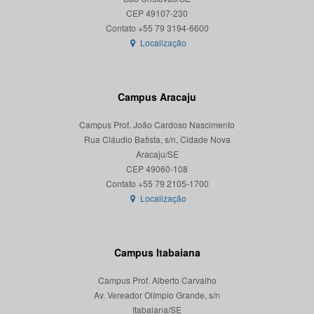
CEP 49107-230
Localização
Campus Aracaju
Campus Prof. João Cardoso Nascimento
Rua Cláudio Batista, s/n, Cidade Nova
Aracaju/SE
CEP 49060-108
Localização
Campus Itabaiana
Campus Prof. Alberto Carvalho
Av. Vereador Olímpio Grande, s/n
Itabaiana/SE