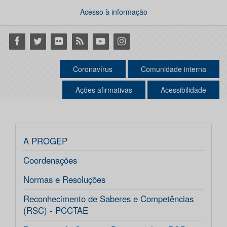
Acesso à informação
Facebook
Twitter
Flickr
RSS
Youtube
Instagram
Coronavírus
Comunidade interna
Ações afirmativas
Acessibilidade
A PROGEP
Coordenações
Normas e Resoluções
Reconhecimento de Saberes e Competências
(RSC) - PCCTAE