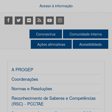
Acesso à informação
Facebook
Twitter
Flickr
RSS
Youtube
Instagram
Coronavírus
Comunidade interna
Ações afirmativas
Acessibilidade
A PROGEP
Coordenações
Normas e Resoluções
Reconhecimento de Saberes e Competências
(RSC) - PCCTAE