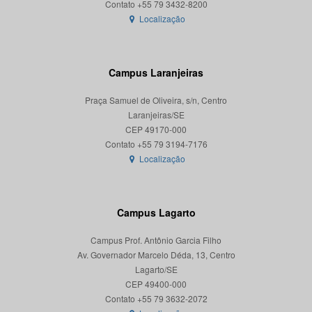
Localização
Campus Laranjeiras
Praça Samuel de Oliveira, s/n, Centro
Laranjeiras/SE
CEP 49170-000
Localização
Campus Lagarto
Campus Prof. Antônio Garcia Filho
Av. Governador Marcelo Déda, 13, Centro
Lagarto/SE
CEP 49400-000