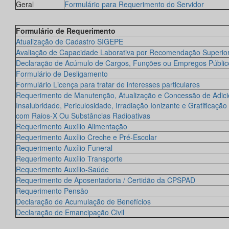
Geral
Formulário para Requerimento do Servidor
Formulário de Requerimento
Atualização de Cadastro SIGEPE
Avaliação de Capacidade Laborativa por Recomendação Superio
Declaração de Acúmulo de Cargos, Funções ou Empregos Públic
Formulário de Desligamento
Formulário Licença para tratar de interesses particulares
Requerimento de Manutenção, Atualização e Concessão de Adici
Insalubridade, Periculosidade, Irradiação Ionizante e Gratificação
com Raios-X Ou Substâncias Radioativas
Requerimento Auxílio Alimentação
Requerimento Auxílio Creche e Pré-Escolar
Requerimento Auxílio Funeral
Requerimento Auxílio Transporte
Requerimento Auxílio-Saúde
Requerimento de Aposentadoria / Certidão da CPSPAD
Requerimento Pensão
Declaração de Acumulação de Benefícios
Declaração de Emancipação Civil