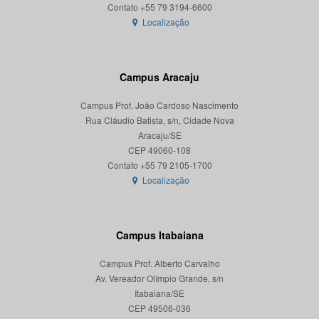
Localização
Campus Aracaju
Campus Prof. João Cardoso Nascimento
Rua Cláudio Batista, s/n, Cidade Nova
Aracaju/SE
CEP 49060-108
Localização
Campus Itabaiana
Campus Prof. Alberto Carvalho
Av. Vereador Olímpio Grande, s/n
Itabaiana/SE
CEP 49506-036