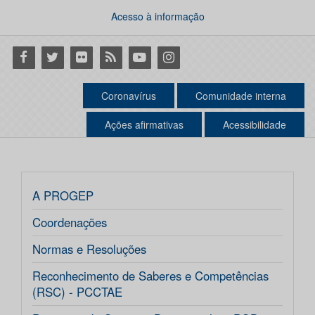
Acesso à informação
Facebook
Twitter
Flickr
RSS
Youtube
Instagram
Coronavírus
Comunidade interna
Ações afirmativas
Acessibilidade
A PROGEP
Coordenações
Normas e Resoluções
Reconhecimento de Saberes e Competências
(RSC) - PCCTAE