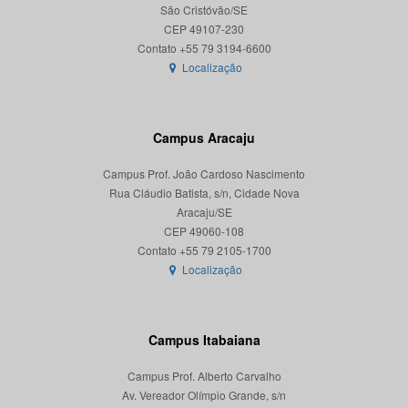
São Cristóvão/SE
CEP 49107-230
Localização
Campus Aracaju
Campus Prof. João Cardoso Nascimento
Rua Cláudio Batista, s/n, Cidade Nova
Aracaju/SE
CEP 49060-108
Localização
Campus Itabaiana
Campus Prof. Alberto Carvalho
Av. Vereador Olímpio Grande, s/n