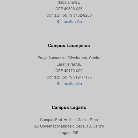
Itabaiana/SE
CEP 49506-036
Localização
Campus Laranjeiras
Praça Samuel de Oliveira, s/n, Centro
Laranjeiras/SE
CEP 49170-000
Localização
Campus Lagarto
Campus Prof. Antônio Garcia Filho
Av. Governador Marcelo Déda, 13, Centro
Lagarto/SE