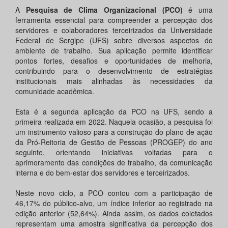
A
Pesquisa de Clima Organizacional (PCO)
é uma
ferramenta essencial para compreender a percepção dos
servidores e colaboradores terceirizados da Universidade
Federal de Sergipe (UFS) sobre diversos aspectos do
ambiente de trabalho. Sua aplicação permite identificar
pontos fortes, desafios e oportunidades de melhoria,
contribuindo para o desenvolvimento de estratégias
institucionais mais alinhadas às necessidades da
comunidade acadêmica.
Esta é a segunda aplicação da PCO na UFS, sendo a
primeira realizada em 2022. Naquela ocasião, a pesquisa foi
um instrumento valioso para a construção do plano de ação
da Pró-Reitoria de Gestão de Pessoas (PROGEP) do ano
seguinte, orientando iniciativas voltadas para o
aprimoramento das condições de trabalho, da comunicação
interna e do bem-estar dos servidores e terceirizados.
Neste novo ciclo, a PCO contou com a participação de
46,17% do público-alvo, um índice inferior ao registrado na
edição anterior (52,64%). Ainda assim, os dados coletados
representam uma amostra significativa da percepção dos