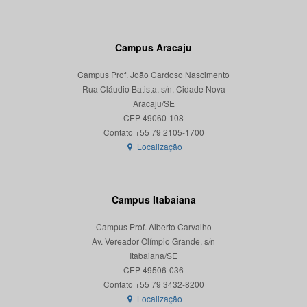
Campus Aracaju
Campus Prof. João Cardoso Nascimento
Rua Cláudio Batista, s/n, Cidade Nova
Aracaju/SE
CEP 49060-108
Localização
Campus Itabaiana
Campus Prof. Alberto Carvalho
Av. Vereador Olímpio Grande, s/n
Itabaiana/SE
CEP 49506-036
Localização