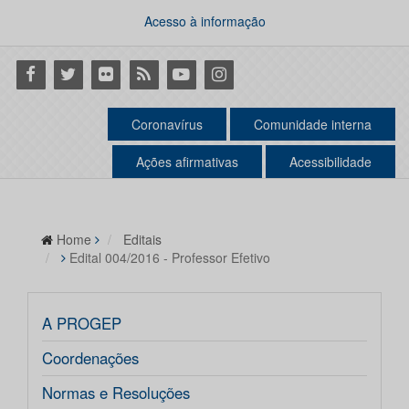
Acesso à informação
Facebook
Twitter
Flickr
RSS
Youtube
Instagram
Coronavírus
Comunidade interna
Ações afirmativas
Acessibilidade
Home
Editais
Edital 004/2016 - Professor Efetivo
A PROGEP
Coordenações
Normas e Resoluções