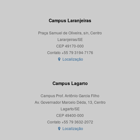
Campus Laranjeiras
Praça Samuel de Oliveira, s/n, Centro
Laranjeiras/SE
CEP 49170-000
Localização
Campus Lagarto
Campus Prof. Antônio Garcia Filho
Av. Governador Marcelo Déda, 13, Centro
Lagarto/SE
CEP 49400-000
Localização