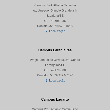
Campus Prof. Alberto Carvalho
Av. Vereador Olímpio Grande, s/n
Itabaiana/SE
CEP 49506-036
Localização
Campus Laranjeiras
Praça Samuel de Oliveira, s/n, Centro
Laranjeiras/SE
CEP 49170-000
Localização
Campus Lagarto
Campus Prof. Antônio Garcia Filho