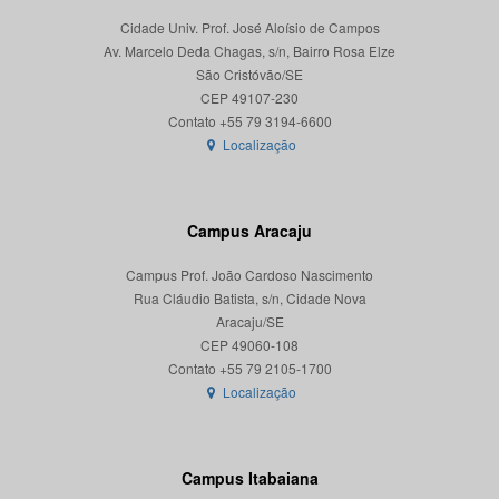
Cidade Univ. Prof. José Aloísio de Campos
Av. Marcelo Deda Chagas, s/n, Bairro Rosa Elze
São Cristóvão/SE
CEP 49107-230
Localização
Campus Aracaju
Campus Prof. João Cardoso Nascimento
Rua Cláudio Batista, s/n, Cidade Nova
Aracaju/SE
CEP 49060-108
Localização
Campus Itabaiana