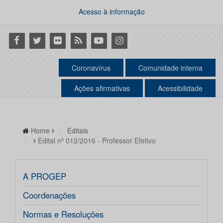
Acesso à informação
Facebook
Twitter
Flickr
RSS
Youtube
Instagram
Coronavírus
Comunidade interna
Ações afirmativas
Acessibilidade
Home
Editais
Edital nº 012/2016 - Professor Efetivo
A PROGEP
Coordenações
Normas e Resoluções