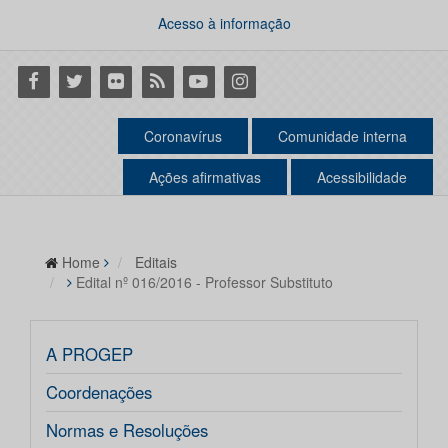
Acesso à informação
Facebook
Twitter
Flickr
RSS
Youtube
Instagram
Coronavírus
Comunidade interna
Ações afirmativas
Acessibilidade
Home
Editais
Edital nº 016/2016 - Professor Substituto
A PROGEP
Coordenações
Normas e Resoluções