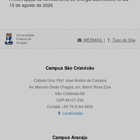
15 de agosto de 2026
WEBMAIL
|
Topo do Site
Campus São Cristóvão
Cidade Univ. Prof. José Aloísio de Campos
Av. Marcelo Deda Chagas, s/n, Bairro Rosa Elze
São Cristóvão/SE
CEP 49107-230
Localização
Campus Aracaju