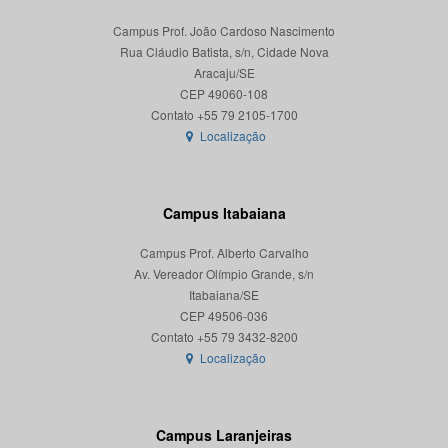
Campus Prof. João Cardoso Nascimento
Rua Cláudio Batista, s/n, Cidade Nova
Aracaju/SE
CEP 49060-108
Localização
Campus Itabaiana
Campus Prof. Alberto Carvalho
Av. Vereador Olímpio Grande, s/n
Itabaiana/SE
CEP 49506-036
Localização
Campus Laranjeiras