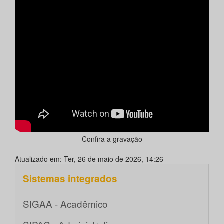
Confira a gravação
Atualizado em: Ter, 26 de maio de 2026, 14:26
Sistemas integrados
SIGAA - Acadêmico