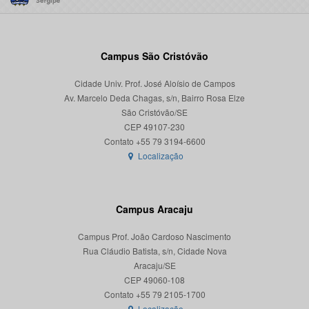
Campus São Cristóvão
Cidade Univ. Prof. José Aloísio de Campos
Av. Marcelo Deda Chagas, s/n, Bairro Rosa Elze
São Cristóvão/SE
CEP 49107-230
Localização
Campus Aracaju
Campus Prof. João Cardoso Nascimento
Rua Cláudio Batista, s/n, Cidade Nova
Aracaju/SE
CEP 49060-108
Localização