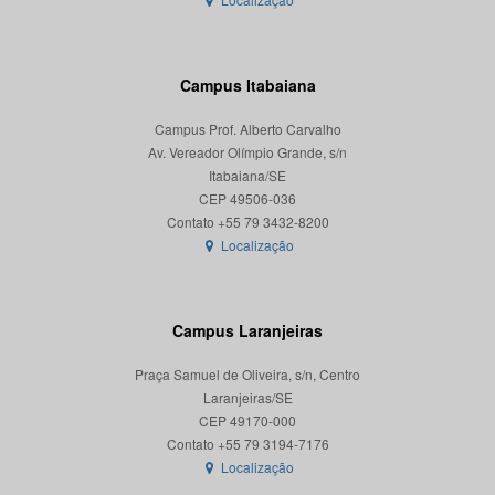
Campus Itabaiana
Campus Prof. Alberto Carvalho
Av. Vereador Olímpio Grande, s/n
Itabaiana/SE
CEP 49506-036
Localização
Campus Laranjeiras
Praça Samuel de Oliveira, s/n, Centro
Laranjeiras/SE
CEP 49170-000
Localização