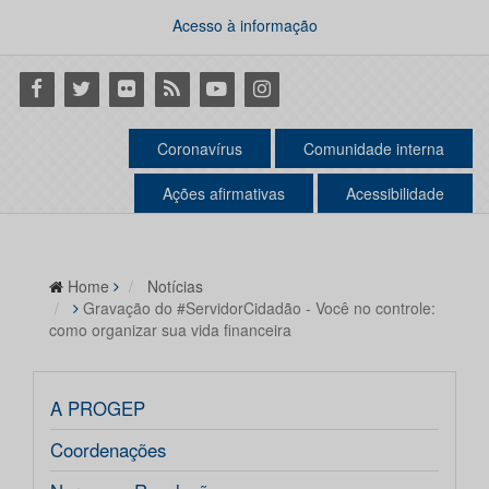
Acesso à informação
Facebook
Twitter
Flickr
RSS
Youtube
Instagram
Coronavírus
Comunidade interna
Ações afirmativas
Acessibilidade
Home
Notícias
Gravação do #ServidorCidadão - Você no controle:
como organizar sua vida financeira
A PROGEP
Coordenações