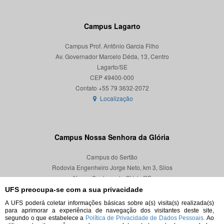
Campus Lagarto
Campus Prof. Antônio Garcia Filho
Av. Governador Marcelo Déda, 13, Centro
Lagarto/SE
CEP 49400-000
Localização
Campus Nossa Senhora da Glória
Campus do Sertão
Rodovia Engenheiro Jorge Neto, km 3, Silos
Nossa Senhora da Glória/SE
CEP 49680-000
UFS preocupa-se com a sua privacidade
A UFS poderá coletar informações básicas sobre a(s) visita(s) realizada(s)
Localização
para aprimorar a experiência de navegação dos visitantes deste site,
segundo o que estabelece a
Política de Privacidade de Dados Pessoais.
Ao