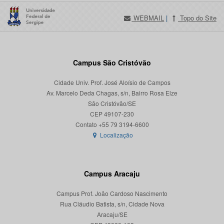
WEBMAIL
|
Topo do Site
Campus São Cristóvão
Cidade Univ. Prof. José Aloísio de Campos
Av. Marcelo Deda Chagas, s/n, Bairro Rosa Elze
São Cristóvão/SE
CEP 49107-230
Localização
Campus Aracaju
Campus Prof. João Cardoso Nascimento
Rua Cláudio Batista, s/n, Cidade Nova
Aracaju/SE