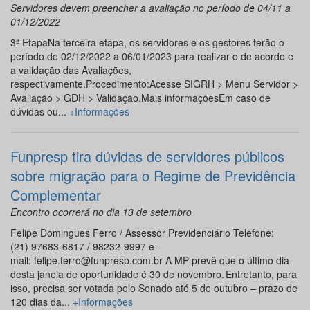
Servidores devem preencher a avaliação no período de 04/11 a
01/12/2022
3ª EtapaNa terceira etapa, os servidores e os gestores terão o
período de 02/12/2022 a 06/01/2023 para realizar o de acordo e
a validação das Avaliações,
respectivamente.Procedimento:Acesse SIGRH > Menu Servidor >
Avaliação > GDH > Validação.Mais informaçõesEm caso de
dúvidas ou...
+Informações
Funpresp tira dúvidas de servidores públicos
sobre migração para o Regime de Previdência
Complementar
Encontro ocorrerá no dia 13 de setembro
Felipe Domingues Ferro / Assessor Previdenciário Telefone:
(21) 97683-6817 / 98232-9997 e-
mail: felipe.ferro@funpresp.com.br A MP prevê que o último dia
desta janela de oportunidade é 30 de novembro. Entretanto, para
isso, precisa ser votada pelo Senado até 5 de outubro – prazo de
120 dias da...
+Informações