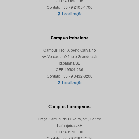
CEP 49060-108
Localização
Campus Itabaiana
Campus Prof. Alberto Carvalho
Av. Vereador Olímpio Grande, s/n
Itabaiana/SE
CEP 49506-036
Localização
Campus Laranjeiras
Praça Samuel de Oliveira, s/n, Centro
Laranjeiras/SE
CEP 49170-000