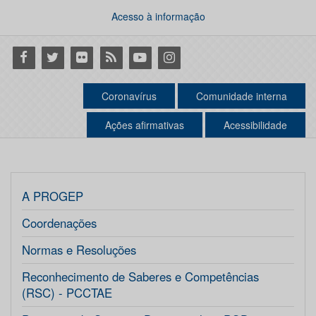
Acesso à informação
Facebook
Twitter
Flickr
RSS
Youtube
Instagram
Coronavírus
Comunidade interna
Ações afirmativas
Acessibilidade
A PROGEP
Coordenações
Normas e Resoluções
Reconhecimento de Saberes e Competências
(RSC) - PCCTAE