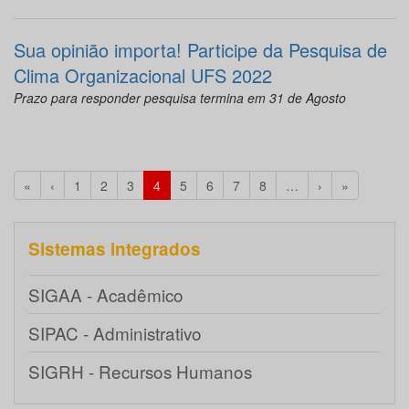
Sua opinião importa! Participe da Pesquisa de
Clima Organizacional UFS 2022
Prazo para responder pesquisa termina em 31 de Agosto
«
‹
1
2
3
4
5
6
7
8
…
›
»
Sistemas integrados
SIGAA - Acadêmico
SIPAC - Administrativo
SIGRH - Recursos Humanos