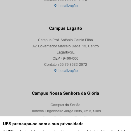
Localização
Campus Lagarto
Campus Prof. Antônio Garcia Filho
Av. Governador Marcelo Déda, 13, Centro
Lagarto/SE
CEP 49400-000
Localização
Campus Nossa Senhora da Glória
Campus do Sertão
Rodovia Engenheiro Jorge Neto, km 3, Silos
Nossa Senhora da Glória/SE
CEP 49680-000
UFS preocupa-se com a sua privacidade